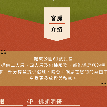
客房
介紹
羅東公園61號民宿
提供二人房、四人房及包棟服務，都能滿足您的需
求。部分房型提供浴缸、陽台，讓您在悠閒的氛圍
享受更多放鬆與私密。
根
4P
佛朗明哥