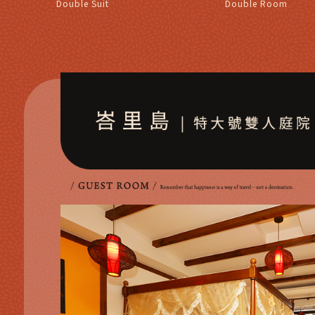
Double Suit
Double Room