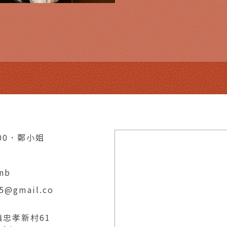
100．鄭小姐
nb
15@gmail.co
忠孝新村61