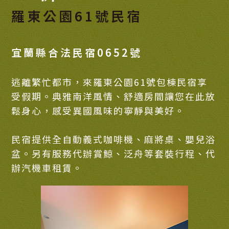
羅東公園61號民宿
宜蘭縣合法民宿0652號
逃離繁忙都市，來羅東公園61號包棟民宿享
受假期。典雅南洋風情、舒適房間讓您在此放
鬆身心，感受異國風味的寧靜與美好。
民宿提供全自動義式咖啡機、麻將桌、嬰兒浴
盆。另有服務代辦賞鯨、泛舟等套裝行程、代
辦汽機車租賃。